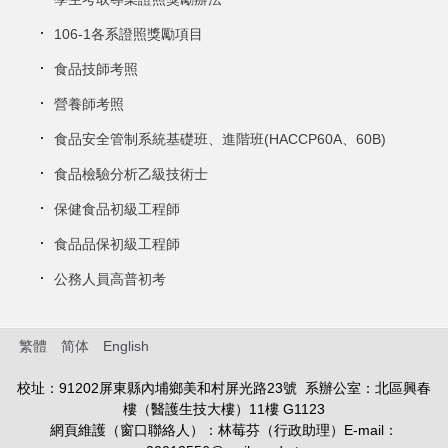
106-1各系證照獎勵項目
食品技師考照
營養師考照
食品安全管制系統基礎班、進階班(HACCP60A、60B)
食品檢驗分析乙級技術士
保健食品初級工程師
食品品保初級工程師
公務人員高普初考
繁體
简体
English
校址：91202屏東縣內埔鄉美和村屏光路23號 系辦公室：北區興春
樓（醫護生技大樓）11樓 G1123
網頁維護（窗口聯絡人）：林莓芬（行政助理）E-mail：